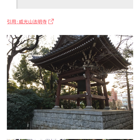
引用:威光山法明寺