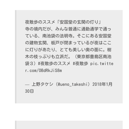
夜散歩のススメ「安国堂の玄関の灯り」
寺の境内だが、みんな普通に通勤通学で通っ
ている、南池袋の法明寺。そこにある安国堂
の建物玄関、板戸が閉まっているが夜はここ
に灯りがあたり、とても美しい奥の面に。樹
木の枝っぷりも立派だ。（東京都豊島区南池
袋３）
#夜散歩のススメ
#夜散歩
pic.twitte
r.com/OBdRkJiS8m
— 上野タケシ (@ueno_takeshi)
2018年1月
30日