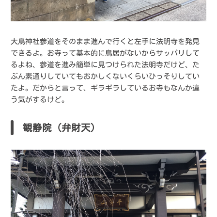
大鳥神社参道をそのまま進んで行くと左手に法明寺を発見
できるよ。お寺って基本的に鳥居がないからサッパリして
るよね、参道を進み簡単に見つけられた法明寺だけど、た
ぶん素通りしていてもおかしくないくらいひっそりしてい
たよ。だからと言って、ギラギラしているお寺もなんか違
う気がするけど。
観静院（弁財天）