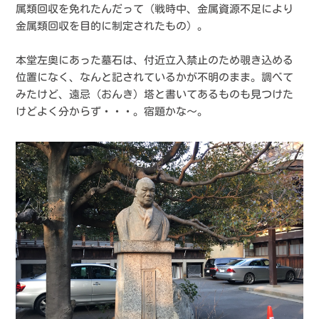
属類回収を免れたんだって（戦時中、金属資源不足により
金属類回収を目的に制定されたもの）。
本堂左奥にあった墓石は、付近立入禁止のため覗き込める
位置になく、なんと記されているかが不明のまま。調べて
みたけど、遠忌（おんき）塔と書いてあるものも見つけた
けどよく分からず・・・。宿題かな〜。