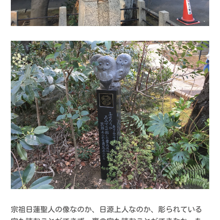
宗祖日蓮聖人の像なのか、日源上人なのか、彫られている