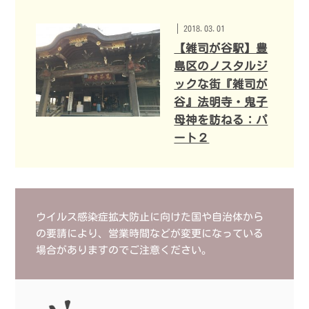
2018.03.01
【雑司が谷駅】豊
島区のノスタルジ
ックな街『雑司が
谷』法明寺・鬼子
母神を訪ねる：パ
ート２
ウイルス感染症拡大防止に向けた国や自治体から
の要請により、営業時間などが変更になっている
場合がありますのでご注意ください。