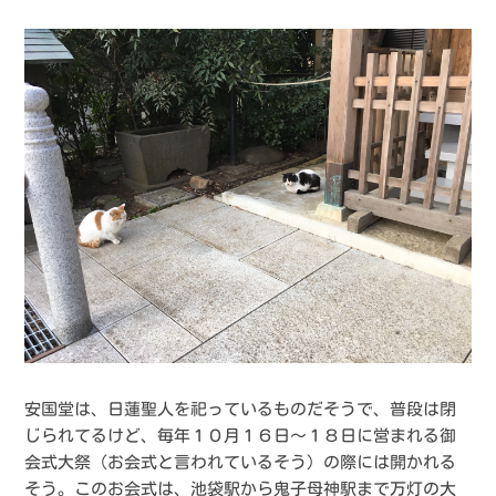
安国堂は、日蓮聖人を祀っているものだそうで、普段は閉
じられてるけど、毎年１０月１６日〜１８日に営まれる御
会式大祭（お会式と言われているそう）の際には開かれる
そう。このお会式は、池袋駅から鬼子母神駅まで万灯の大