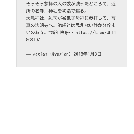
そろそろ参拝の人の数が減ったところで、近
所のお寺、神社を初詣で巡る。
大鳥神社、雑司が谷鬼子母神に参拝して、写
真の法明寺へ。池袋とは思えない静かな佇ま
いのお寺。
#新年快乐
…
https://t.co/Uh11
8CRlOZ
— yagian (@yagian)
2018年1月3日