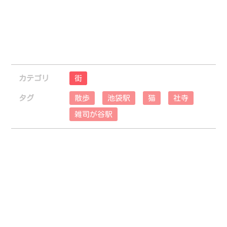
カテゴリ
街
タグ
散歩
池袋駅
猫
社寺
雑司が谷駅