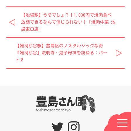
【池袋駅】うそでしょ？！1,000円で焼肉食べ
放題できるなんて信じられない！「焼肉牛菜 池
袋東口店」
【雑司が谷駅】豊島区のノスタルジックな街
『雑司が谷』法明寺・鬼子母神を訪ねる：パー
ト２