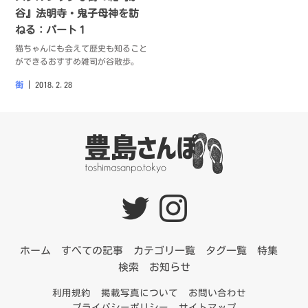
谷』法明寺・鬼子母神を訪
ねる：パート１
猫ちゃんにも会えて歴史も知ること
ができるおすすめ雑司が谷散歩。
街
2018.2.28
ホーム
すべての記事
カテゴリ一覧
タグ一覧
特集
検索
お知らせ
利用規約
掲載写真について
お問い合わせ
プライバシーポリシー
サイトマップ