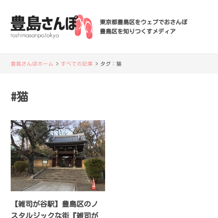
東京都豊島区をウェブでおさんぽ
豊島区を知りつくすメディア
豊島さんぽホーム
>
すべての記事
>
タグ：
猫
#猫
【雑司が谷駅】豊島区のノ
スタルジックな街『雑司が