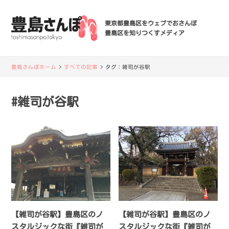
東京都豊島区をウェブでおさんぽ
豊島区を知りつくすメディア
豊島さんぽホーム
>
すべての記事
>
タグ：
雑司が谷駅
#雑司が谷駅
【雑司が谷駅】豊島区のノ
【雑司が谷駅】豊島区のノ
スタルジックな街『雑司が
スタルジックな街『雑司が