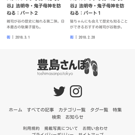
谷』法明寺・鬼子母神を訪
谷』法明寺・鬼子母神を訪
ねる：パート２
ねる：パート１
雑司が谷の歴史に触れる第二弾。日
猫ちゃんにも会えて歴史も知ること
本最古の駄菓子屋も。
ができるおすすめ雑司が谷散歩。
街
2018.3.1
街
2018.2.28
ホーム
すべての記事
カテゴリ一覧
タグ一覧
特集
検索
お知らせ
利用規約
掲載写真について
お問い合わせ
プライバシーポリシー
サイトマップ