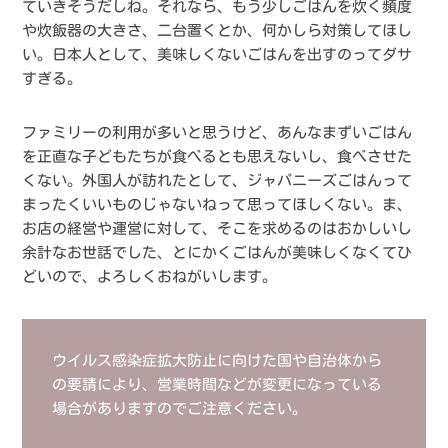
ていきそうだしね。それなら、もう少しごはんを炊く頻度
や炊飯器の大きさ、二台置くとか、何かしら対策してほし
い。日本人として、美味しくないごはんを出すのってダサ
すぎる。
ファミリーの利用が多いと思うけど、あんなまずいごはん
を正直な子どもたちが食べるとも思えないし、食べさせた
くない。外国人が訪れたとして、ジャパニーズごはんって
まったくいいものじゃないねって思ってほしくない。ま、
お店の経営や運営に対して、そこを求めるのはおかしいし
余計なお世話でした、とにかくごはんが美味しくなくてひ
どいので、よろしくおねがいします。
ウイルス感染症拡大防止に向けた国や自治体から
の要請により、営業時間などが変更になっている
場合がありますのでご注意ください。