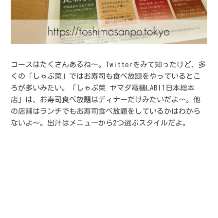
コースはたくさんあるね〜。Twitterをみて知ったけど、多
くの「しゃぶ菜」ではお寿司も食べ放題をやっているとこ
ろが多いみたい。「しゃぶ菜 ヤマダ電機LABI1日本総本
店」は、お寿司食べ放題はディナーだけみたいだよ〜。他
の店舗はランチでもお寿司食べ放題をしているかはわから
ないよ〜。出汁はメニューから2つ選ぶスタイルだよ。