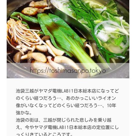
池袋三越がヤマダ電機LABI1日本総本店になってど
のくらい経つだろう…、あのかっこいいライオン
像がいなくなってどのくらい経つだろう…、10年
強かな。
池袋の街は、三越が閉じられた悲しみを乗り越
え、今やヤマダ電機LABI1日本総本店の定位置にし
っくりきているところです。