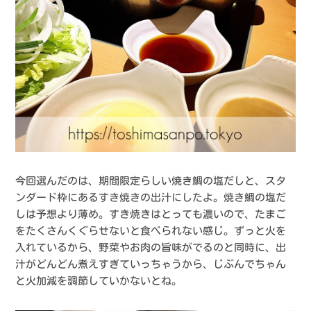
今回選んだのは、期間限定らしい焼き鯛の塩だしと、スタ
ンダード枠にあるすき焼きの出汁にしたよ。焼き鯛の塩だ
しは予想より薄め。すき焼きはとっても濃いので、たまご
をたくさんくぐらせないと食べられない感じ。ずっと火を
入れているから、野菜やお肉の旨味がでるのと同時に、出
汁がどんどん煮えすぎていっちゃうから、じぶんでちゃん
と火加減を調節していかないとね。