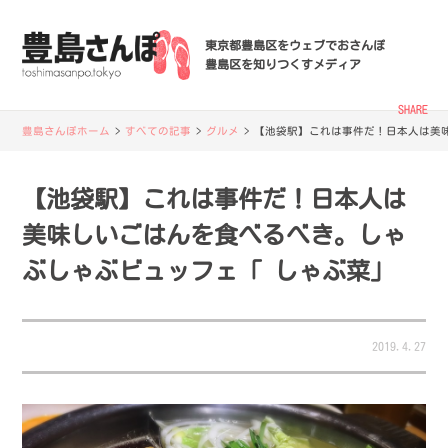
東京都豊島区をウェブでおさんぽ
豊島区を知りつくすメディア
SHARE
豊島さんぽホーム
>
すべての記事
>
グルメ
>
【池袋駅】これは事件だ！日本人は美
【池袋駅】これは事件だ！日本人は
美味しいごはんを食べるべき。しゃ
ぶしゃぶビュッフェ「 しゃぶ菜」
2019.4.27