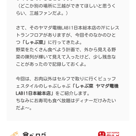
（どこか別の場所に三越ができてほしいと思うく
らい、三越ファンだよ。）
さて、そのヤマダ電機LABI1日本総本店の7Fにレス
トランフロアがありますが、今回そのなかのひと
つ
「しゃぶ菜」
に行ってきたよ。
野菜をたくさん食べよう計画で、外から見える野
菜の陳列が輝いて見えて入ったけど、少し残念な
ことがあったので記録しておくよ。
今回は、お肉以外はセルフで取りに行くビュッフ
ェスタイルのしゃぶしゃぶ
「しゃぶ菜 ヤマダ電機
LABI1日本総本店」
をご紹介します。
ちなみにお寿司も食べ放題はディナーだけみたい
だよ〜。