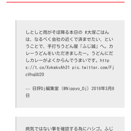
しとしと雨がそぼ降る本日の
#大塚ごはん
は、なるべく会社の近くで済ませたい、とい
うことで、手打ちうどん屋「ふじ誠」へ。カ
レーうどんをいただきましたー。うどんにだ
しカレーがよくからんでうまいです。
http
s://t.co/XvkekvAh31
pic.twitter.com/Fj
cVhqUU2O
— 日評Dj編集室 (@Nippyo_Dj)
2018年3月8
日
病気ではない事を確認する為にハシゴ。ふじ