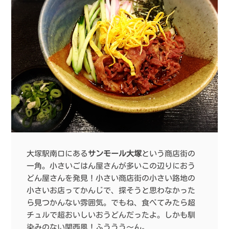
大塚駅南口にある
サンモール大塚
という商店街の
一角。小さいごはん屋さんが多いこの辺りにおう
どん屋さんを発見！小さい商店街の小さい路地の
小さいお店ってかんじで、探そうと思わなかった
ら見つかんない雰囲気。でもね、食べてみたら超
チュルで超おいしいおうどんだったよ。しかも馴
染みのない関西風！ふううう〜ん。