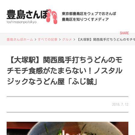
東京都豊島区をウェブでおさんぽ
豊島区を知りつくすメディア
SHARE
豊島さんぽホーム
>
すべての記事
>
グルメ
>
【大塚駅】関西風手打ちうどんのモチ
【大塚駅】関西風手打ちうどんのモ
チモチ食感がたまらない！ノスタル
ジックなうどん屋「ふじ誠」
2018.7.12