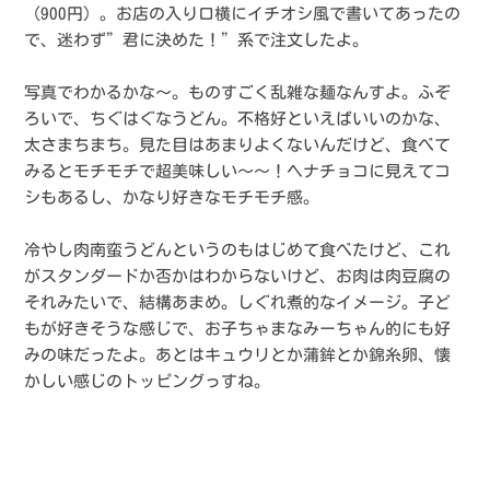
（900円）。お店の入り口横にイチオシ風で書いてあったの
で、迷わず”君に決めた！”系で注文したよ。
写真でわかるかな〜。ものすごく乱雑な麺なんすよ。ふぞ
ろいで、ちぐはぐなうどん。不格好といえばいいのかな、
太さまちまち。見た目はあまりよくないんだけど、食べて
みるとモチモチで超美味しい〜〜！ヘナチョコに見えてコ
シもあるし、かなり好きなモチモチ感。
冷やし肉南蛮うどんというのもはじめて食べたけど、これ
がスタンダードか否かはわからないけど、お肉は肉豆腐の
それみたいで、結構あまめ。しぐれ煮的なイメージ。子ど
もが好きそうな感じで、お子ちゃまなみーちゃん的にも好
みの味だったよ。あとはキュウリとか蒲鉾とか錦糸卵、懐
かしい感じのトッピングっすね。