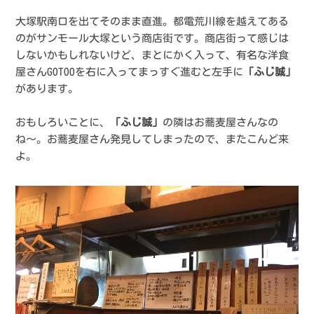
大塚駅南口を出てそのまま直進。都電荒川線を越えてある
のがサンモール大塚という商店街です。商店街って感じは
しないかもしれないけど、まとにかく入って、有名な洋食
屋さんGOTOOを右に入ってまっすぐ進むと左手に
「ふじ誠」
があります。
おもしろいことに、
「ふじ誠」
の隣はお蕎麦屋さんなの
ね〜。お蕎麦屋さん発見してしまったので、またこんど来
よ。