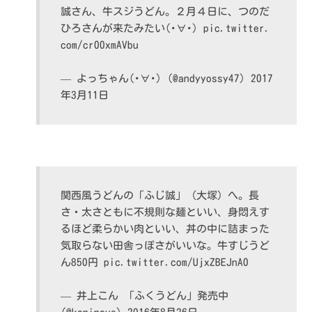
誠さん、牛スジうどん。２月４日に、つのだ
ひろさんが来たみたい(･∀･)
pic.twitter.
com/cr00xmAVbu
— よっちゃん(･∀･) (@andyyossy47)
2017
年3月11日
関西風うどんの「ふじ誠」（大塚）へ。長
さ・太さともに不規則な麺といい、身悶えす
るほど柔らかい肉といい、丼の中に詰まった
気取らない田舎っぽさがいいな。牛すじうど
ん850円
pic.twitter.com/UjxZBEJnA0
— 井上こん 「ふくうどん」発売中