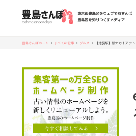
東京都豊島区をウェブでおさんぽ
豊島区を知りつくすメディア
豊島さんぽホーム
>
すべての記事
>
グルメ
>
【池袋駅】駅ナカ！アウトドア