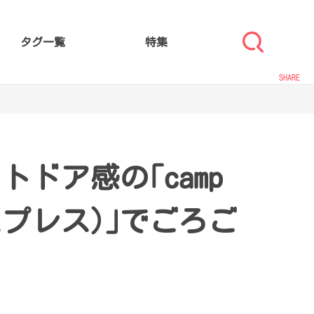
タグ一覧
特集
SHARE
ドア感の｢camp
クスプレス)｣でごろご
。