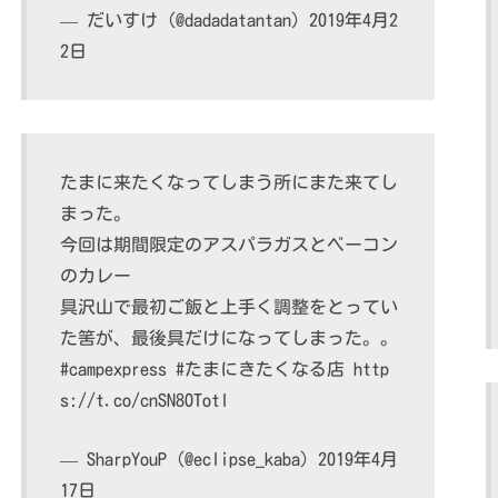
— だいすけ (@dadadatantan)
2019年4月2
2日
たまに来たくなってしまう所にまた来てし
まった。
今回は期間限定のアスパラガスとベーコン
のカレー
具沢山で最初ご飯と上手く調整をとってい
た筈が、最後具だけになってしまった。。
#campexpress
#たまにきたくなる店
http
s://t.co/cnSN8OTotl
— SharpYouP (@eclipse_kaba)
2019年4月
17日