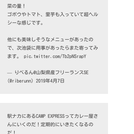
菜の量！
ゴボウやトマト、里芋も入っていて超ヘル
シーな感じです。
他にも美味しそうなメニューがあったの
で、次池袋に用事があったらまた寄ってみ
ます。
pic.twitter.com/Tb2pNSrapY
— りべるん@山梨県産フリーランスSE
(@riberunn)
2019年4月7日
駅ナカにあるCAMP EXPRESSってカレー屋さ
んにいくのだ！定期的にいきたくなるの
だ！