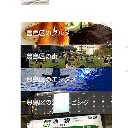
豊島区の
グルメ
豊島区の
街
豊島区の
エンタメ
豊島区の
ショッピング
豊島区の
駅