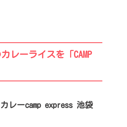
レーライスを「CAMP
camp express 池袋