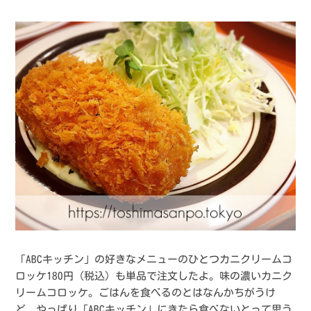
「ABCキッチン」の好きなメニューのひとつカニクリームコ
ロッケ180円（税込）も単品で注文したよ。味の濃いカニク
リームコロッケ。ごはんを食べるのとはなんかちがうけ
ど、やっぱり「ABCキッチン」にきたら食べないとって思う