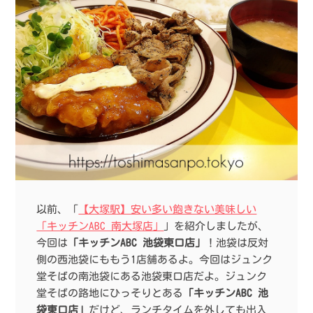
以前、「
【大塚駅】安い多い飽きない美味しい
「キッチンABC 南大塚店」
」を紹介しましたが、
今回は
「キッチンABC 池袋東口店」
！池袋は反対
側の西池袋にももう1店舗あるよ。今回はジュンク
堂そばの南池袋にある池袋東口店だよ。ジュンク
堂そばの路地にひっそりとある
「キッチンABC 池
袋東口店」
だけど、ランチタイムを外しても出入