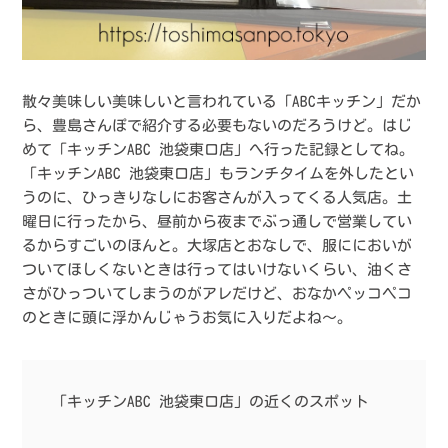
散々美味しい美味しいと言われている「ABCキッチン」だか
ら、豊島さんぽで紹介する必要もないのだろうけど。はじ
めて「キッチンABC 池袋東口店」へ行った記録としてね。
「キッチンABC 池袋東口店」もランチタイムを外したとい
うのに、ひっきりなしにお客さんが入ってくる人気店。土
曜日に行ったから、昼前から夜までぶっ通しで営業してい
るからすごいのほんと。大塚店とおなしで、服ににおいが
ついてほしくないときは行ってはいけないくらい、油くさ
さがひっついてしまうのがアレだけど、おなかペッコペコ
のときに頭に浮かんじゃうお気に入りだよね〜。
「キッチンABC 池袋東口店」の近くのスポット