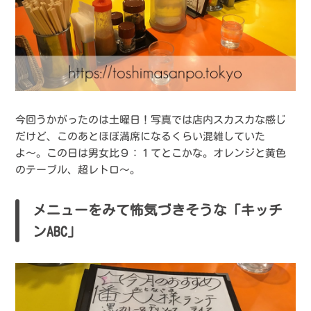
今回うかがったのは土曜日！写真では店内スカスカな感じ
だけど、このあとほぼ満席になるくらい混雑していた
よ〜。この日は男女比９：１てとこかな。オレンジと黄色
のテーブル、超レトロ〜。
メニューをみて怖気づきそうな「キッチ
ンABC」