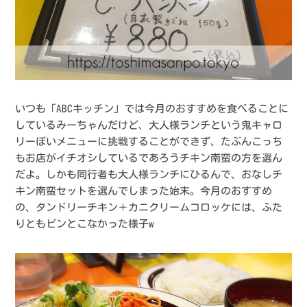
いつも「ABCキッチン」では今月のおすすめを食べることに
しているみーちゃんだけど、大人様ランチという鬼キャロ
リーぽいメニューに挑戦することができず、たぶんこっち
もお店がイチオシしているであろうチキン南蛮の方を選ん
だよ。しかも同行者も大人様ランチにひるんで、おなしチ
キン南蛮セットを選んでしまった始末。今月のおすすめ
の、タンドリーチキン＋カニクリームコロッケには、ふた
りともピンとこなかった様子w