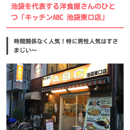
池袋を代表する洋食屋さんのひと
つ「キッチンABC 池袋東口店」
時間関係なく人気！特に男性人気はすさ
まじい〜