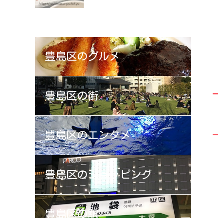
豊島区の
グルメ
豊島区の
街
豊島区の
エンタメ
豊島区の
ショッピング
豊島区の
駅