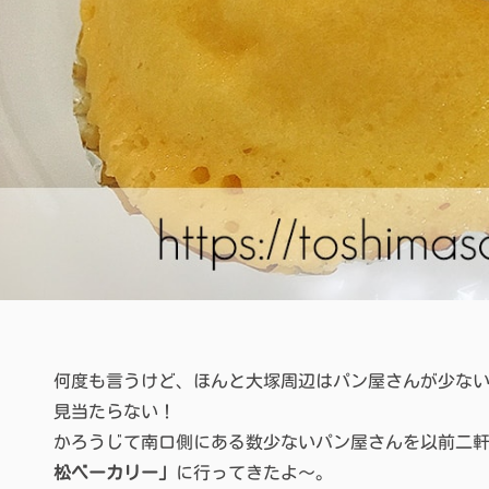
何度も言うけど、ほんと大塚周辺はパン屋さんが少な
見当たらない！
かろうじて南口側にある数少ないパン屋さんを以前二
松ベーカリー」
に行ってきたよ〜。