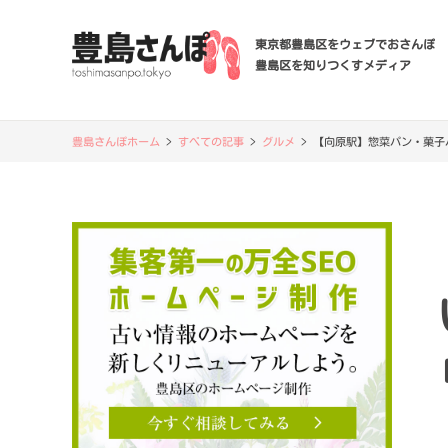
東京都豊島区をウェブでおさんぽ
豊島区を知りつくすメディア
豊島さんぽホーム
>
すべての記事
>
グルメ
>
【向原駅】惣菜パン・菓子