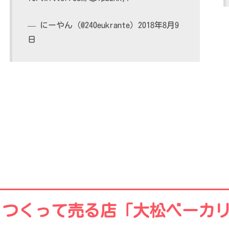
— にーやん (@240eukrante)
2018年8月9
日
つくって売る店「大松ベーカ