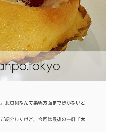
い。北口側なんて巣鴨方面まで歩かないと
軒ご紹介したけど、今回は最後の一軒
「大