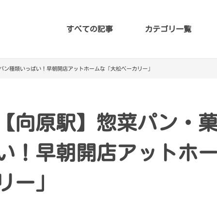
すべての記事
カテゴリ一覧
パン種類いっぱい！早朝開店アットホームな「大松ベーカリー」
【向原駅】惣菜パン・
い！早朝開店アットホ
リー」