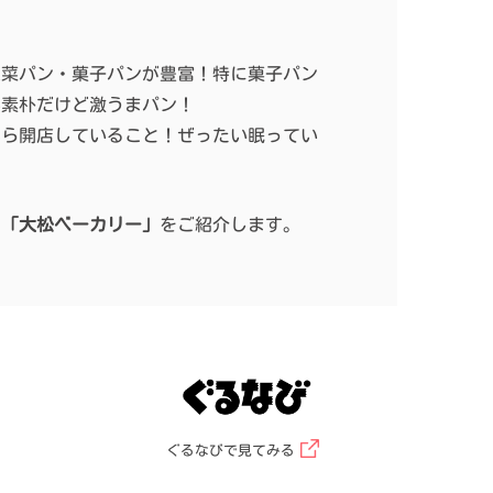
惣菜パン・菓子パンが豊富！特に菓子パン
い素朴だけど激うまパン！
0から開店していること！ぜったい眠ってい
る
「大松ベーカリー」
をご紹介します。
ぐるなびで見てみる