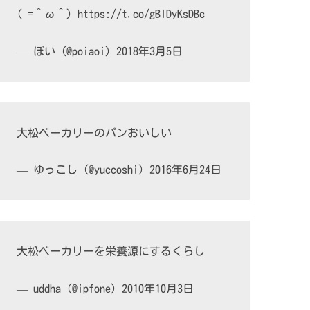
( =＾ω＾)
https://t.co/gBIDyKsDBc
— ぽい (@poiaoi)
2018年3月5日
大松ベーカリーのパンおいしい
— ゆっこし (@yuccoshi)
2016年6月24日
大松ベーカリーを栄養源にするくらし
— uddha (@ipfone)
2010年10月3日