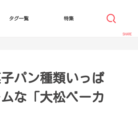
タグ一覧
特集
SHARE
菓子パン種類いっぱ
ームな「大松ベーカ