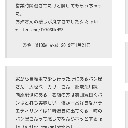
営業時間過ぎてたけど開けてもらっちゃっ
た。
お姉さんの感じが良すぎでした☆☆
pic.t
witter.com/Te7QSUkHMZ
— あや (@100w_aya)
2019年1月21日
家から自転車で少し行った所にあるパン屋
さん 大松ベーカリーさん 都電荒川線
向原駅側にある お店の方は雰囲気良くパ
ンはどれも美味しい 僕が一番好きなバラ
エティサンドは11時過ぎに出てくる 町の
パン屋さんって感じでなんかホッとする
p
ic.twitter.com/qplpbzKkyl