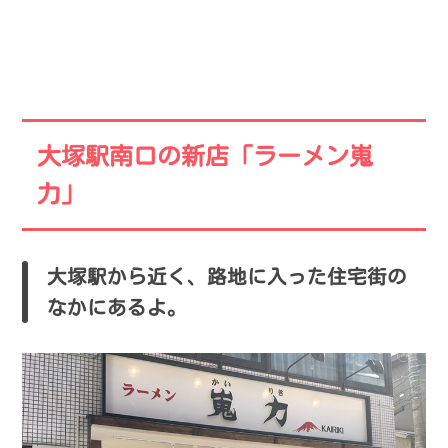
大塚駅南口の新店「ラーメン嵬
力」
大塚駅から近く、路地に入った住宅街の
なかにあるよ。