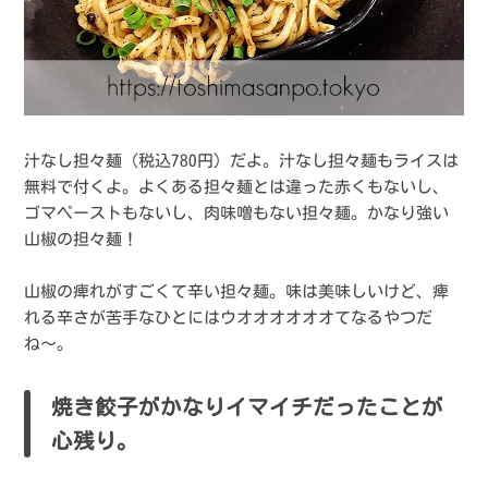
汁なし担々麺（税込780円）だよ。汁なし担々麺もライスは
無料で付くよ。よくある担々麺とは違った赤くもないし、
ゴマペーストもないし、肉味噌もない担々麺。かなり強い
山椒の担々麺！
山椒の痺れがすごくて辛い担々麺。味は美味しいけど、痺
れる辛さが苦手なひとにはウオオオオオオてなるやつだ
ね〜。
焼き餃子がかなりイマイチだったことが
心残り。