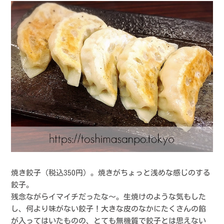
焼き餃子（税込350円）。焼きがちょっと浅めな感じのする
餃子。
残念ながらイマイチだったな〜。生焼けのような気もした
し、何より味がない餃子！大きな皮のなかにたくさんの餡
が入ってはいたものの、とても無機質で餃子とは思えない