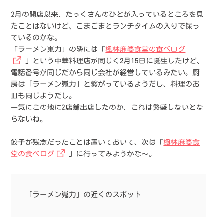
2月の開店以来、たっくさんのひとが入っているところを見
たことはないけど、こまごまとランチタイムの入りで保っ
ているのかな。
「ラーメン嵬力」の隣には「
楓林麻婆食堂の食べログ
」という中華料理店が同じく2月15日に誕生したけど、
電話番号が同じだから同じ会社が経営しているみたい。厨
房は「ラーメン嵬力」と繋がっているようだし、料理のお
皿も同じようだし。
一気にこの地に2店舗出店したのか、これは繁盛しないとな
らないね。
餃子が残念だったことは置いておいて、次は「
楓林麻婆食
堂の食べログ
」に行ってみようかな〜。
「ラーメン嵬力」の近くのスポット