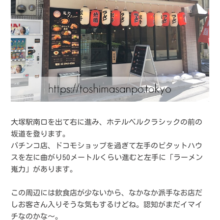
大塚駅南口を出て右に進み、ホテルベルクラシックの前の
坂道を登ります。
パチンコ店、ドコモショップを過ぎて左手のピタットハウ
スを左に曲がり50メートルくらい進むと左手に「ラーメン
嵬力」があります。
この周辺には飲食店が少ないから、なかなか派手なお店だ
しお客さん入りそうな気もするけどね。認知がまだイマイ
チなのかな〜。