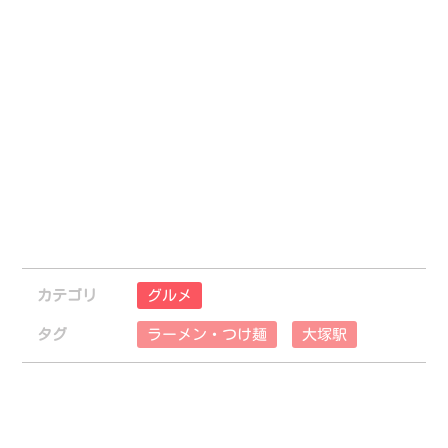
カテゴリ
グルメ
タグ
ラーメン・つけ麺
大塚駅