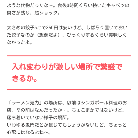
ような代物だったな〜。食後3時間くらい続いたキャベツの
臭さが残り、超ショック。
大きめの餃子5こで350円は安いけど、しばらく置いておい
た餃子なのか（想像だよ）、びっくりするくらい美味しく
なかったよ。
入れ変わりが激しい場所で繁盛で
きるか。
「ラーメン嵬力」の場所は、以前はシンガポール料理のお
店、その前はなんだったか…。ちょこまかではないけど、
落ち着いていない様子の場所。
いわゆる鬼門だとか信じてもしょうがないけど、ちょっと
心配にはなるよね〜。