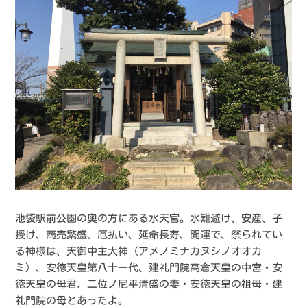
池袋駅前公園の奥の方にある水天宮。水難避け、安産、子
授け、商売繁盛、厄払い、延命長寿、開運で、祭られてい
る神様は、天御中主大神（アメノミナカヌシノオオカ
ミ）、安徳天皇第八十一代、建礼門院高倉天皇の中宮・安
徳天皇の母君、二位ノ尼平清盛の妻・安徳天皇の祖母・建
礼門院の母とあったよ。