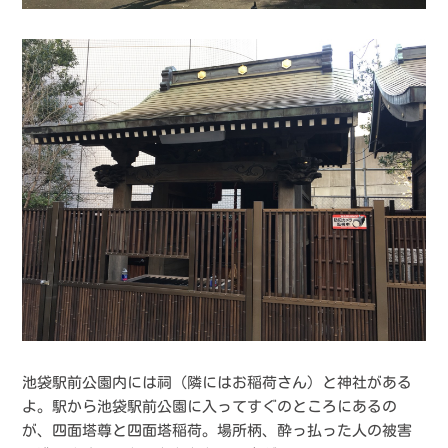
池袋駅前公園内には祠（隣にはお稲荷さん）と神社がある
よ。駅から池袋駅前公園に入ってすぐのところにあるの
が、四面塔尊と四面塔稲荷。場所柄、酔っ払った人の被害