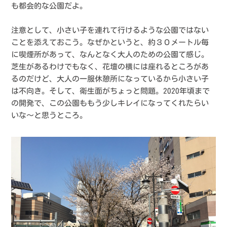
も都会的な公園だよ。
注意として、小さい子を連れて行けるような公園ではない
ことを添えておこう。なぜかというと、約３０メートル毎
に喫煙所があって、なんとなく大人のための公園て感じ。
芝生があるわけでもなく、花壇の横には座れるところがあ
るのだけど、大人の一服休憩所になっているから小さい子
は不向き。そして、衛生面がちょっと問題。2020年頃まで
の開発で、この公園ももう少しキレイになってくれたらい
いな〜と思うところ。