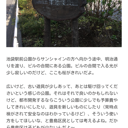
池袋駅前公園からサンシャインの方へ向かう途中、明治通
りを渡り、ビルの合間にある公園。ビルの合間で入る光が
少し寂しいのだけど、ここも桜がきれいだよ。
広いけど、古い遊具が少しあって、あとは駆け回ってくだ
さいという感じの公園。それはそれで良いのかもしれない
けど、都市開発するならこういう公園に少しでも予算費や
してきれいにしたり、遊具を新しいものにしたり（常時点
検がされて安全なのはわかっているけど）、そういう使い
方をしてほしいな、と豊島区民としては考えるよね。だか
ら豊島区は子どもが少ないんだよ〜。