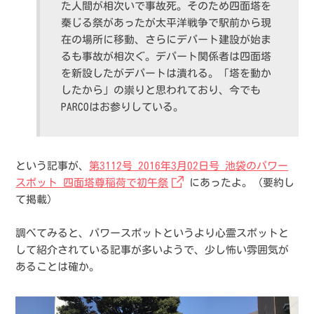
た人間が相次いで事故死。そのため四面塔を
秦じる祭があったが太平洋戦争で駅前から現
在の場所に移動、さらにデパート建設が始ま
るも事故が相次ぐ。デパート関係者は四面塔
を新設したがデパートは潰れる。「塔を動か
したから」の祟りと思われており、今でも
PARCOはお参りしている。
という記事が、
第3112号 2016年3月02日号 池袋のパワー
スポット 四面塔尊稲荷で初午祭
にあったよ。（要約し
て掲載）
調べてみると、パワースポットというより心霊スポットと
して紹介されている記事が多いようで、少し怖い雰囲気が
あることは確か。