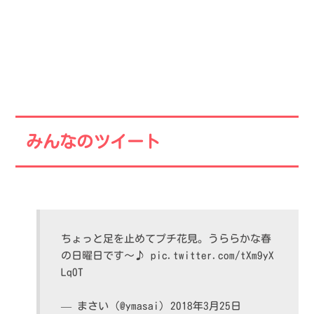
みんなのツイート
ちょっと足を止めてプチ花見。うららかな春
の日曜日です～♪
pic.twitter.com/tXm9yX
Lq0T
— まさい (@ymasai)
2018年3月25日