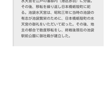
水天宮を江戸の藩邸内（港区赤羽）に分霊。
その後、移転を繰り返し日本橋蛎殻町に祀
る。池袋水天宮は、昭和三年に当時の池袋の
有志が池袋繁栄のために、日本橋蛎殻町の水
天宮の御礼をいただいて祀った。その後、地
主の都合で数度移転をし、終戦後現在の池袋
駅前公園に御社殿が建立した。