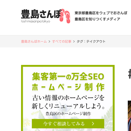
東京都豊島区をウェブでおさんぽ
豊島区を知りつくすメディア
豊島さんぽホーム
>
すべての記事
>
タグ：
テイクアウト