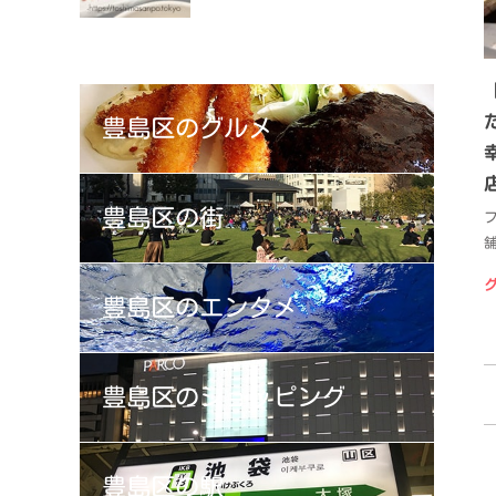
豊島区の
グルメ
豊島区の
街
豊島区の
エンタメ
豊島区の
ショッピング
豊島区の
駅