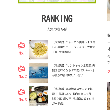
RANKING
人気のさんぽ
【大塚駅】チャーハン美味〜！やさ
しい中華のニューフェイス。大塚の
「車 大塚本店」
No.1
【池袋駅】｢サンシャイン水族館｣年
間２回行くなら『年間パスポート』
が断然お得!特典いっぱい!
No.2
【池袋駅】高級焼肉はランチで堪
能！ 気軽にいいお肉を楽しもう
｢叙々苑 燦々亭 池袋南口ビックリ
No.3
ガード店｣