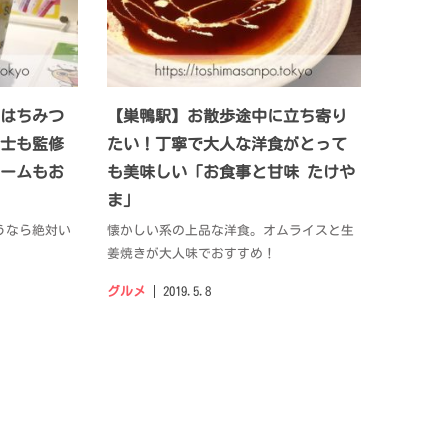
はちみつ
【巣鴨駅】お散歩途中に立ち寄り
士も監修
たい！丁寧で大人な洋食がとって
リームもお
も美味しい「お食事と甘味 たけや
ま」
うなら絶対い
懐かしい系の上品な洋食。オムライスと生
姜焼きが大人味でおすすめ！
グルメ
2019.5.8