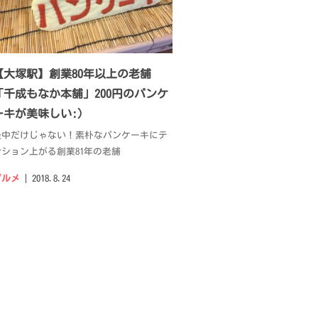
【大塚駅】創業80年以上の老舗
「千成もなか本舗」200円のパンケ
ーキが美味しい:)
最中だけじゃない！素朴なパンケーキにテ
ンション上がる創業81年の老舗
グルメ
2018.8.24