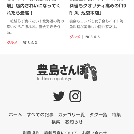
場」店内きれいになってく
料理もクオリティ高めの｢TO
れたら最高！
RI魚 池袋本店｣
一粒残らず食べたい！北海道の海の
宴会もコンパも女子会もイイ！鶏・
幸いくらこぼれ丼。宴会できそう
魚料理が美味しい隠れ家だよ。
系。
グルメ
2018.6.5
グルメ
2018.9.3
ホーム
すべての記事
カテゴリ一覧
タグ一覧
特集
検索
お知らせ
利用規約
掲載写真について
お問い合わせ