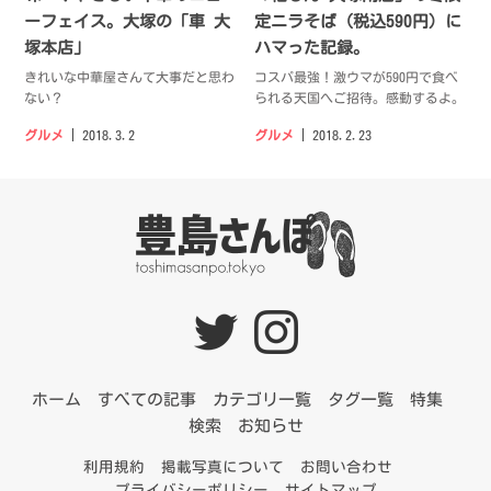
ーフェイス。大塚の「車 大
定ニラそば（税込590円）に
塚本店」
ハマった記録。
きれいな中華屋さんて大事だと思わ
コスパ最強！激ウマが590円で食べ
ない？
られる天国へご招待。感動するよ。
グルメ
2018.3.2
グルメ
2018.2.23
ホーム
すべての記事
カテゴリ一覧
タグ一覧
特集
検索
お知らせ
利用規約
掲載写真について
お問い合わせ
プライバシーポリシー
サイトマップ