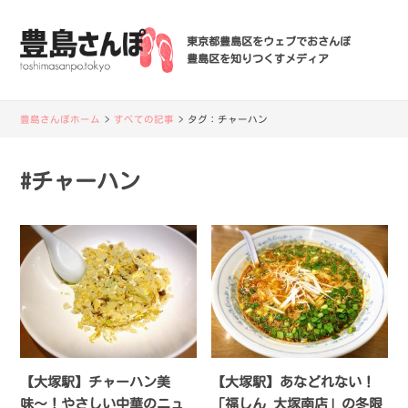
東京都豊島区をウェブでおさんぽ
豊島区を知りつくすメディア
豊島さんぽホーム
>
すべての記事
>
タグ：
チャーハン
#チャーハン
【大塚駅】チャーハン美
【大塚駅】あなどれない！
味〜！やさしい中華のニュ
「福しん 大塚南店」の冬限