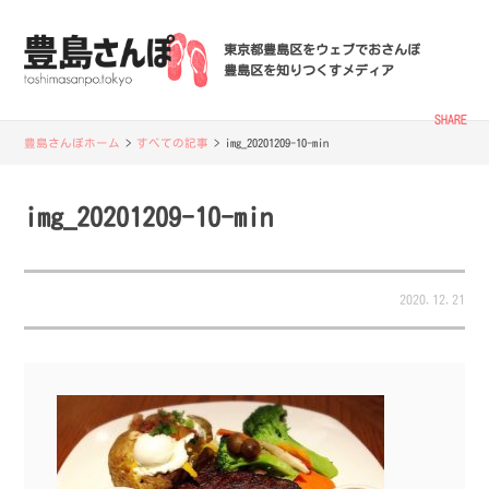
東京都豊島区をウェブでおさんぽ
豊島区を知りつくすメディア
SHARE
豊島さんぽホーム
>
すべての記事
>
img_20201209-10-min
img_20201209-10-min
2020.12.21